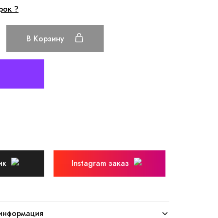
рок ?
В Корзину
ик
Instagram заказ
информация