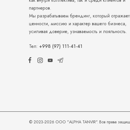
как внутри коллектива, так и среди клиентов и
партнеров.
Мы разрабатываем брендинг, который отражает
ценности, миссию и характер вашего бизнеса,
усиливая доверие, узнаваемость и лояльность.
Тел:
+998 (97) 111-41-41
© 2023-2026 ООО "ALPHA TANVIR". Все права защи