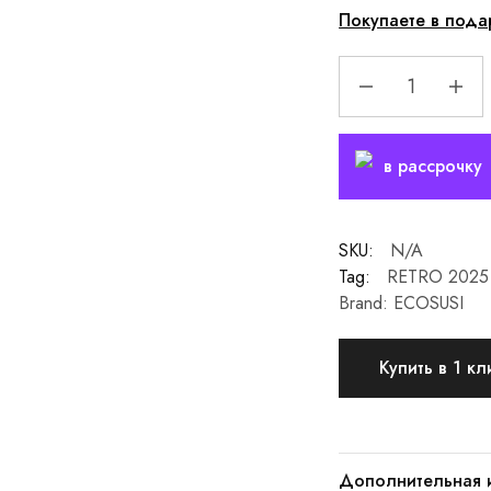
Покупаете в пода
в рассрочку
SKU:
N/A
Tag:
RETRO 2025
Brand:
ECOSUSI
Купить в 1 кл
Дополнительная 