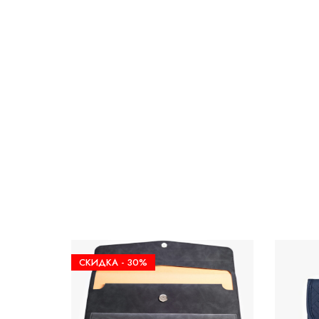
СКИДКА -
30%