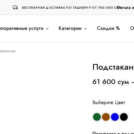
Оплата 
БЕСПЛАТНАЯ ДОСТАВКА ПО ТАШКЕНТУ ОТ 700.000 СУМ
поративные услуги
Категории
Скидки %
О
таканник
Подстакан
61 600
сум
Цвет
Покупаете в пода