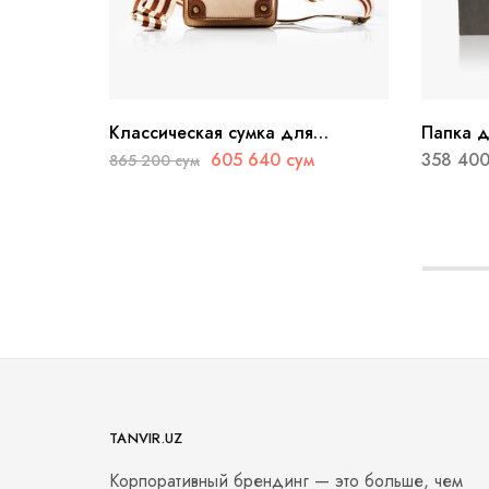
Классическая сумка для
Папка д
телефонов MEGAN
605 640
сум
358 40
865 200
сум
TANVIR.UZ
Корпоративный брендинг — это больше, чем