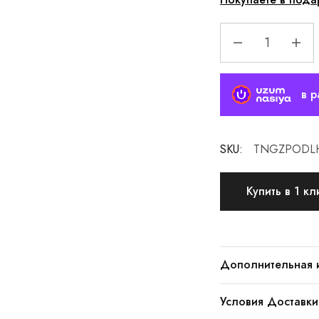
в р
SKU:
TNGZPODL
Купить в 1 кл
Дополнительная 
Условия Доставки