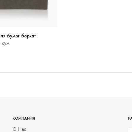
ля бумаг бархат
0
сум
КОМПАНИЯ
Р
О Нас