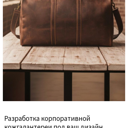
Разработка корпоративной
кожгалантереи под ваш дизайн