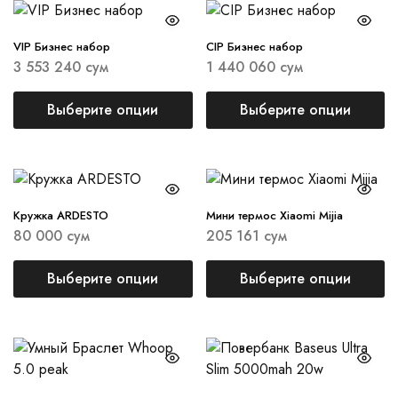
VIP Бизнес набор
CIP Бизнес набор
3 553 240
сум
1 440 060
сум
Выберите опции
Выберите опции
Кружка ARDESTO
Мини термос Xiaomi Mijia
80 000
сум
205 161
сум
Выберите опции
Выберите опции