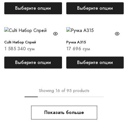
Выберите опции
Выберите опции
Culti Набор Спрей
Ручка А315
1 585 340
сум
17 696
сум
Выберите опции
Выберите опции
Showing
16
of
95
products
Показать больше