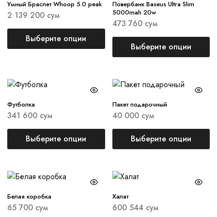
Умный Браслет Whoop 5.0 peak
Повербанк Baseus Ultra Slim
5000mah 20w
2 139 200
сум
473 760
сум
Выберите опции
Выберите опции
Футболка
Пакет подарочный
341 600
сум
40 000
сум
Выберите опции
Выберите опции
Белая коробка
Халат
65 700
сум
600 544
сум