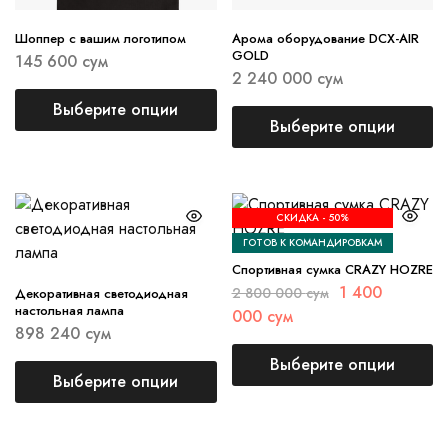
Шоппер с вашим логотипом
Арома оборудование DCX-AIR
GOLD
145 600
сум
2 240 000
сум
Выберите опции
Выберите опции
СКИДКА -
50%
ГОТОВ К КОМАНДИРОВКАМ
Спортивная сумка CRAZY HOZRE
1 400
2 800 000
сум
Декоративная светодиодная
настольная лампа
000
сум
898 240
сум
Выберите опции
Выберите опции