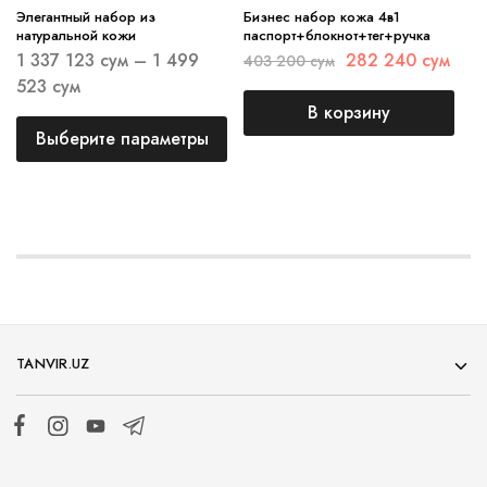
Элегантный набор из
Бизнес набор кожа 4в1
натуральной кожи
паспорт+блокнот+тег+ручка
1 337 123
сум
–
1 499
282 240
сум
403 200
сум
523
сум
В корзину
Выберите параметры
TANVIR.UZ