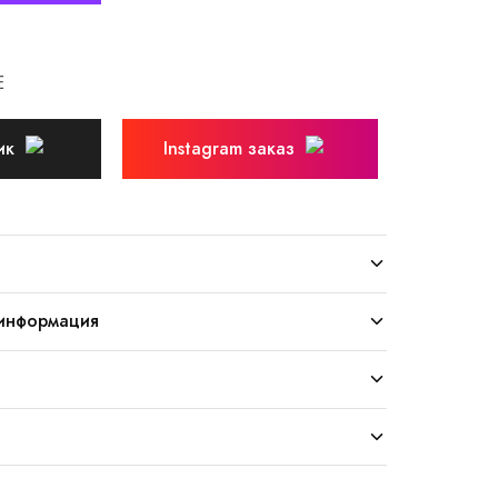
E
ик
Instagram заказ
информация