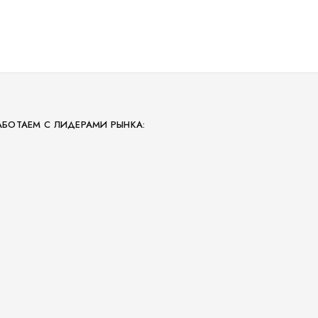
АБОТАЕМ С ЛИДЕРАМИ РЫНКА: