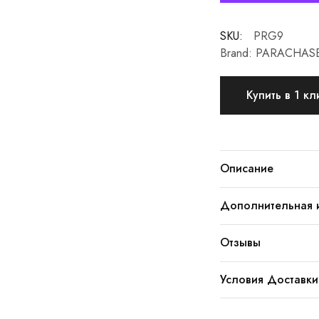
SKU:
PRG9
Brand:
PARACHAS
Купить в 1 кл
Описание
Дополнительная 
Отзывы
Условия Доставки