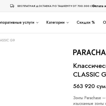
Оплата 
БЕСПЛАТНАЯ ДОСТАВКА ПО ТАШКЕНТУ ОТ 700.000 СУМ
поративные услуги
Категории
Скидки %
О
LASSIC G9
Классичес
CLASSIC 
563 920
сум
Зонты Parachase —
изысканные зонты 