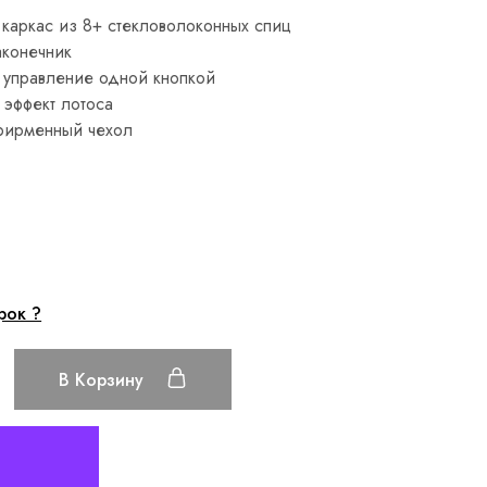
каркас из 8+ стекловолоконных спиц
аконечник
 управление одной кнопкой
эффект лотоса
фирменный чехол
рок ?
В Корзину