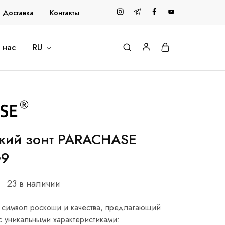
и Доставка
Контакты
 нас
RU
кий зонт PARACHASE
G9
23 в наличии
 символ роскоши и качества, предлагающий
с уникальными характеристиками: