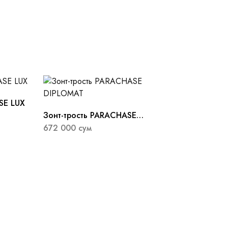
SE LUX
Зонт-трость PARACHASE
DIPLOMAT
672 000
сум