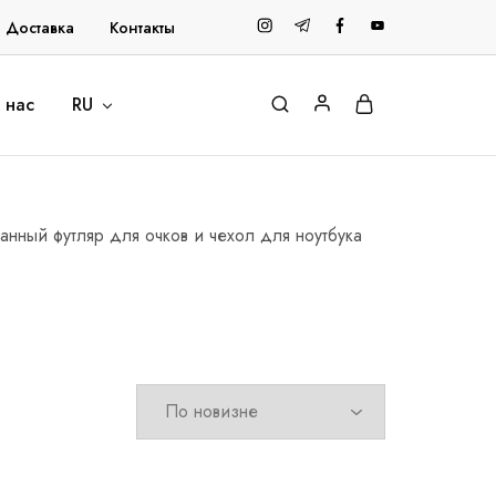
и Доставка
Контакты
 нас
RU
анный футляр для очков и чехол для ноутбука