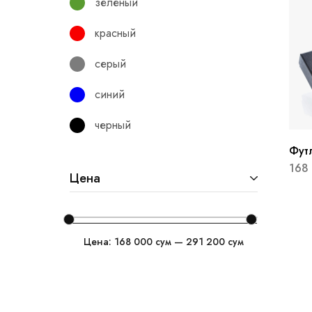
зеленый
красный
серый
синий
черный
Фут
168
Цена
Цена:
168 000 сум
—
291 200 сум