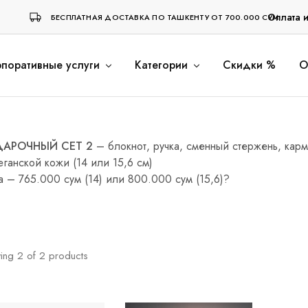
Оплата 
БЕСПЛАТНАЯ ДОСТАВКА ПО ТАШКЕНТУ ОТ 700.000 СУМ
поративные услуги
Категории
Скидки %
О
АРОЧНЫЙ СЕТ 2
– блокнот, ручка, сменный стержень, карм
еганской кожи (14 или 15,6 см)
 – 765.000 сум (14) или 800.000 сум (15,6)?
ing
2
of
2
products