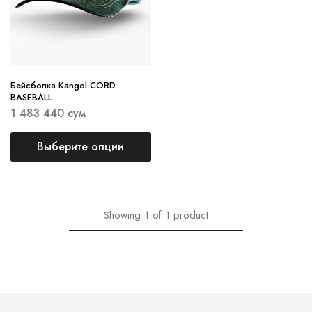
Бейсболка Kangol CORD
BASEBALL
1 483 440
сум
Выберите опции
Showing
1
of
1
product